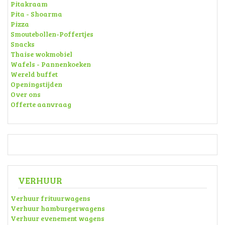
Pitakraam
Pita - Shoarma
Pizza
Smoutebollen-Poffertjes
Snacks
Thaise wokmobiel
Wafels - Pannenkoeken
Wereld buffet
Openingstijden
Over ons
Offerte aanvraag
VERHUUR
Verhuur frituurwagens
Verhuur hamburgerwagens
Verhuur evenement wagens