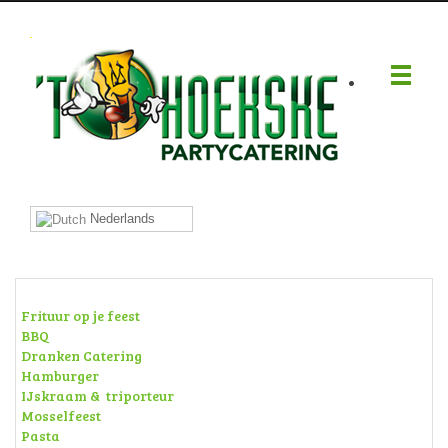
.
Nederlands
Frituur op je feest
BBQ
Dranken Catering
Hamburger
IJskraam & triporteur
Mosselfeest
Pasta