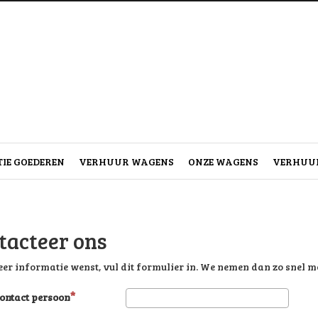
IE GOEDEREN
VERHUUR WAGENS
ONZE WAGENS
VERHUUR
tacteer ons
eer informatie wenst, vul dit formulier in. We nemen dan zo snel mo
ntact persoon