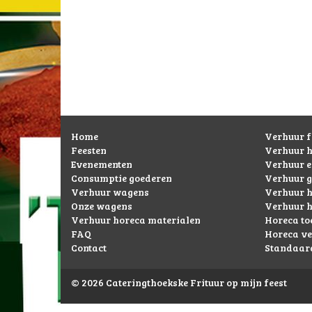
Home
Verhuur f
Feesten
Verhuur 
Evenementen
Verhuur 
Consumptie goederen
Verhuur g
Verhuur wagens
Verhuur h
Onze wagens
Verhuur h
Verhuur horeca materialen
Horeca to
FAQ
Horeca ve
Contact
Standaard
© 2026 Cateringthoekske Frituur op mijn feest