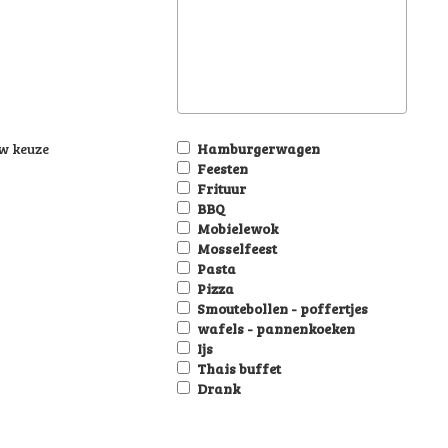
w keuze
Hamburgerwagen
Feesten
Frituur
BBQ
Mobielewok
Mosselfeest
Pasta
Pizza
Smoutebollen - poffertjes
wafels - pannenkoeken
Ijs
Thais buffet
Drank