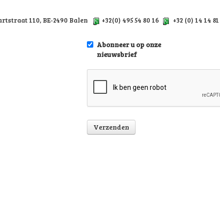
traat 110, BE-2490 Balen
+32(0) 495 54 80 16
+32 (0) 14 14 81
Abonneer u op onze
nieuwsbrief
Verzenden