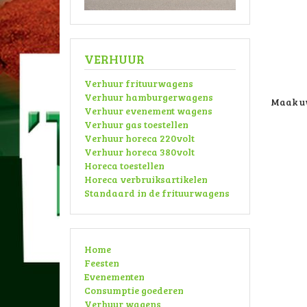
VERHUUR
Verhuur frituurwagens
Verhuur hamburgerwagens
Maak u
Verhuur evenement wagens
Verhuur gas toestellen
Verhuur horeca 220volt
Verhuur horeca 380volt
Horeca toestellen
Horeca verbruiksartikelen
Standaard in de frituurwagens
Home
Feesten
Evenementen
Consumptie goederen
Verhuur wagens