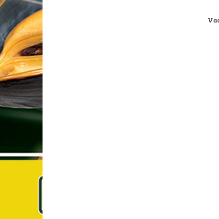
Vaarts